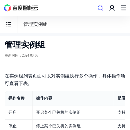
管理实例组
管理实例组
边
缘
更新时间
：
2024-03-08
计
算
在实例组列表页面可以对实例组执行多个操作，具体操作项
节
可查看下表。
点
BEC
操作名称
操作内容
是否支
开启
开启某个已关机的实例组
支持
停止
停止某个已关机的实例组
支持
功能发布记录