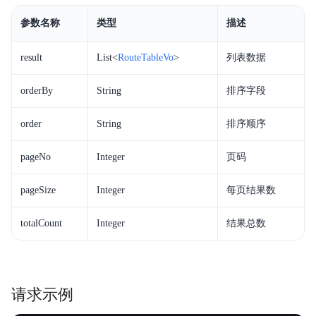
参数名称
类型
描述
result
List<
RouteTableVo
>
列表数据
orderBy
String
排序字段
order
String
排序顺序
pageNo
Integer
页码
pageSize
Integer
每页结果数
totalCount
Integer
结果总数
请求示例