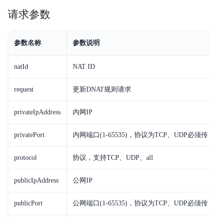
请求参数
视频专区
服务等级协议SLA
参数名称
参数说明
natId
NAT ID
request
更新DNAT规则请求
privateIpAddress
内网IP
privatePort
内网端口(
1-65535
)，协议为TCP、UDP必须传
protocol
协议，支持TCP、UDP、all
publicIpAddress
公网IP
publicPort
公网端口(
1-65535
)，协议为TCP、UDP必须传