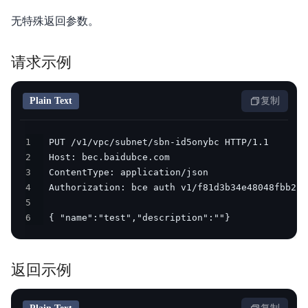
无特殊返回参数。
请求示例
Plain Text
复制
1
2
3
4
5
6
 { "name":"test","description":""}
返回示例