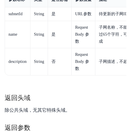
视频专区
subnetId
String
是
URL参数
待更新的子网ID
服务等级协议SLA
Request
子网名称，不能取值“
name
String
是
Body 参
过65个字符，可
数
成
Request
description
String
否
Body 参
子网描述，不超过
数
返回头域
除公共头域，无其它特殊头域。
返回参数