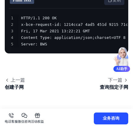
Plain Text
复制
1
2
3
4
5
 Server: BWS    
AI助手
上一篇
下一篇
创建子网
查询指定子网
业务咨询
电话客服
微信咨询
活动权益