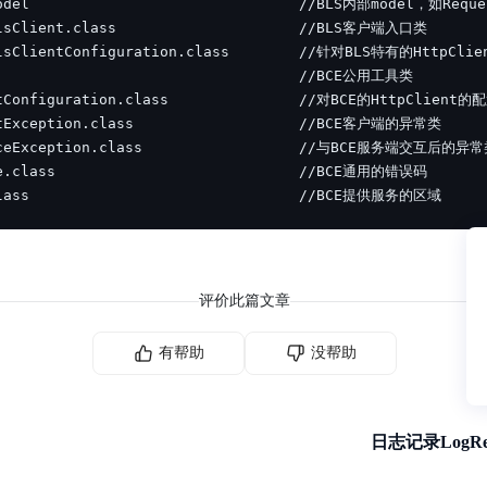
class                               //BCE提供服务的区域
评价此篇文章
有帮助
没帮助
日志记录LogRe