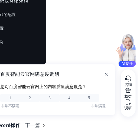
AI助手
百度智能云官网满意度调研
咨询
您对百度智能云官网上的内容质量满意度是？
权益
1
2
3
4
5
非常不满意
非常满意
调研
cord操作
下一篇