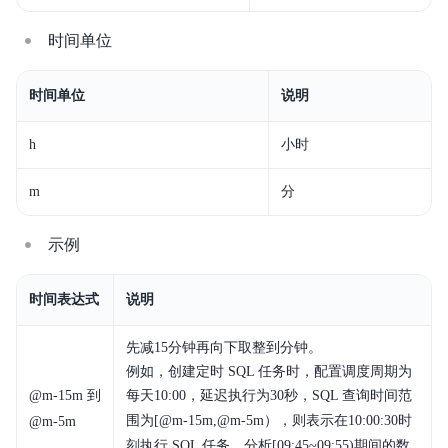
时间单位
时间单位
说明
h
小时
m
分
示例
时间表达式
说明
先减15分钟再向下取整到分钟。
例如，创建定时 SQL 任务时，配置调度周期为
@
m-15m
到
每天10:00，延迟执行为30秒，SQL 查询时间范
围为[@
m-15m
,@
m-5m
），则表示在10:00:30时
@
m-5m
刻执行 SQL 任务，分析[09:45~09:55)期间的数