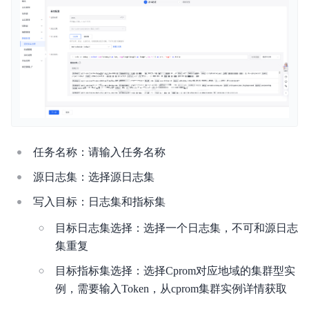
作
与
生
态
开
发
者
任务名称：请输入任务名称
服
源日志集：选择源日志集
务
写入目标：日志集和指标集
与
目标日志集选择：选择一个日志集，不可和源日志
支
集重复
持
目标指标集选择：选择Cprom对应地域的集群型实
了
例，需要输入Token，从cprom集群实例详情获取