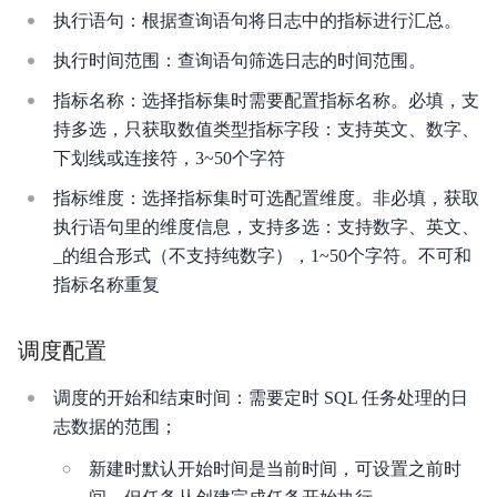
解
执行语句：根据查询语句将日志中的指标进行汇总。
智
执行时间范围：查询语句筛选日志的时间范围。
能
指标名称：选择指标集时需要配置指标名称。必填，支
云
持多选，只获取数值类型指标字段：支持英文、数字、
下划线或连接符，3~50个字符
备
案
指标维度：选择指标集时可选配置维度。非必填，获取
文
执行语句里的维度信息，支持多选：支持数字、英文、
档
_的组合形式（不支持纯数字），1~50个字符。不可和
管
指标名称重复
理
控
调度配置
制
台
调度的开始和结束时间：需要定时 SQL 任务处理的日
志数据的范围；
新建时默认开始时间是当前时间，可设置之前时