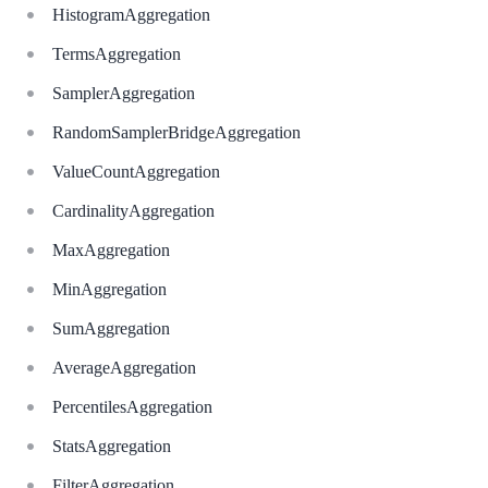
HistogramAggregation
TermsAggregation
SamplerAggregation
RandomSamplerBridgeAggregation
ValueCountAggregation
CardinalityAggregation
MaxAggregation
MinAggregation
SumAggregation
AverageAggregation
PercentilesAggregation
StatsAggregation
FilterAggregation