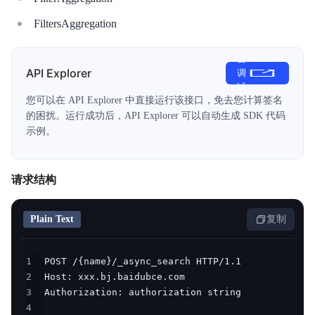
FiltersAggregation
去
API Explorer
调
试
您可以在 API Explorer 中直接运行该接口，免去您计算签名
的困扰。运行成功后，API Explorer 可以自动生成 SDK 代码
示例。
请求结构
Plain Text
复制
1
2
3
4