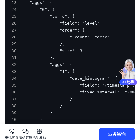
23
24
25
26
27
28
29
30
31
32
33
34
AI助手
35
36
37
38
39
40
41
42
业务咨询
电话客服
微信咨询
活动权益