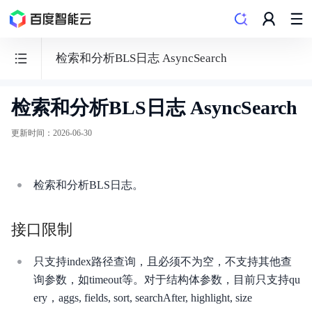
检索和分析BLS日志 AsyncSearch
检索和分析BLS日志 AsyncSearch
日
志
更新时间
：
2026-06-30
服
务
BLS
检索和分析BLS日志。
接口限制
只支持index路径查询，且必须不为空，不支持其他查
功能发布记录
询参数，如timeout等。对于结构体参数，目前只支持qu
产品描述
ery，aggs, fields, sort, searchAfter, highlight, size