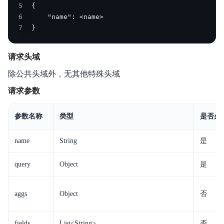
5
6
7
}
请求头域
除公共头域外，无其他特殊头域
请求参数
参数名称
类型
是否必
name
String
是
query
Object
是
aggs
Object
否
fields
List<String>
否