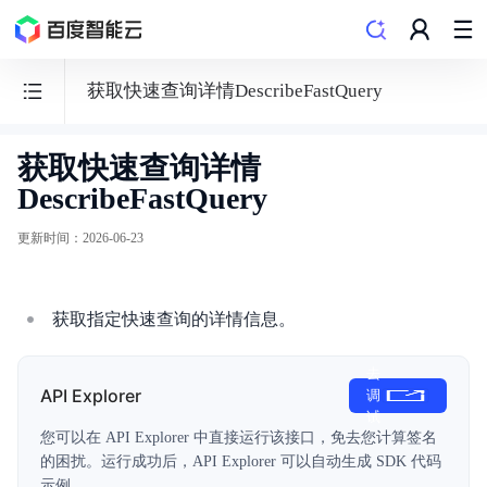
获取快速查询详情DescribeFastQuery
获取快速查询详情
日
DescribeFastQuery
志
服
更新时间
：
2026-06-23
务
BLS
获取指定快速查询的详情信息。
去
API Explorer
调
功能发布记录
试
您可以在 API Explorer 中直接运行该接口，免去您计算签名
的困扰。运行成功后，API Explorer 可以自动生成 SDK 代码
产品描述
示例。