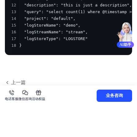
12
13
14
15
16
17
AI助手
18
}
上一篇
删除快速查询DeleteFastQuery
业务咨询
下一篇
电话客服
微信咨询
活动权益
获取快速查询列表ListFastQuery
关