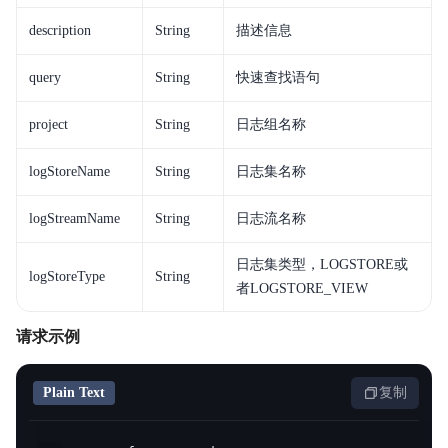
description
String
描述信息
query
String
快速查找语句
project
String
日志组名称
logStoreName
String
日志集名称
logStreamName
String
日志流名称
日志集类型，LOGSTORE或
logStoreType
String
者LOGSTORE_VIEW
请求示例
Plain Text
复制