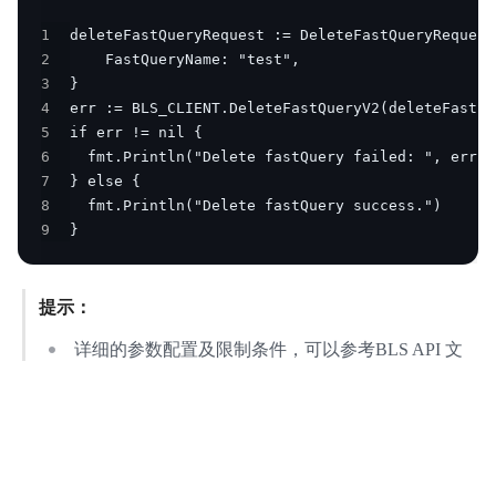
1
2
3
4
5
6
7
8
9
}
提示：
详细的参数配置及限制条件，可以参考BLS API 文
档
DeleteFastQuery