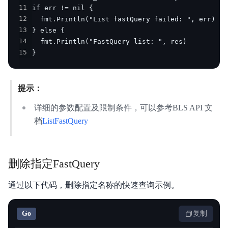
11
12
13
14
15
}
提示：
详细的参数配置及限制条件，可以参考BLS API 文
档
ListFastQuery
删除指定FastQuery
通过以下代码，删除指定名称的快速查询示例。
Go
复制