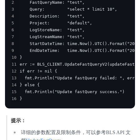
2
3
4
5
6
7
8
9
10
11
12
13
14
15
16
}
提示：
详细的参数配置及限制条件，可以参考BLS API 文