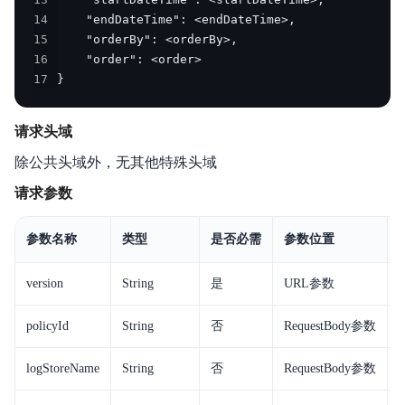
14
15
16
17
}
请求头域
除公共头域外，无其他特殊头域
请求参数
参数名称
类型
是否必需
参数位置
version
String
是
URL参数
policyId
String
否
RequestBody参数
logStoreName
String
否
RequestBody参数