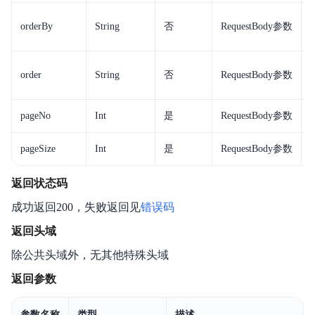
orderBy
String
否
RequestBody参数
order
String
否
RequestBody参数
pageNo
Int
是
RequestBody参数
pageSize
Int
是
RequestBody参数
返回状态码
成功返回200，失败返回见
错误码
返回头域
除公共头域外，无其他特殊头域
返回参数
参数名称
类型
描述