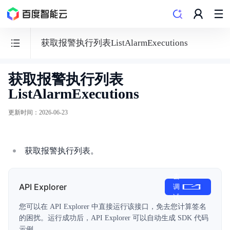
获取报警执行列表ListAlarmExecutions
获取报警执行列表
日
ListAlarmExecutions
志
服
更新时间
：
2026-06-23
务
BLS
获取报警执行列表。
去
API Explorer
调
功能发布记录
试
您可以在 API Explorer 中直接运行该接口，免去您计算签名
的困扰。运行成功后，API Explorer 可以自动生成 SDK 代码
产品描述
示例。