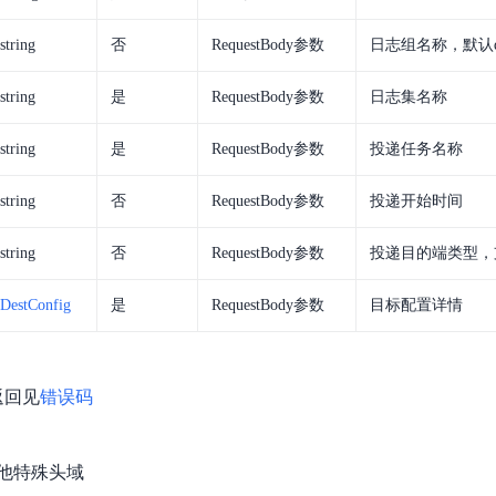
string
否
RequestBody参数
日志组名称，默认def
string
是
RequestBody参数
日志集名称
string
是
RequestBody参数
投递任务名称
string
否
RequestBody参数
投递开始时间
string
否
RequestBody参数
投递目的端类型，支
DestConfig
是
RequestBody参数
目标配置详情
返回见
错误码
他特殊头域