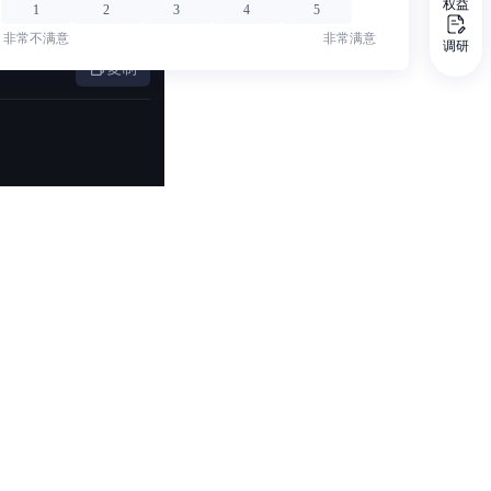
权益
1
2
3
4
5
非常不满意
非常满意
调研
复制