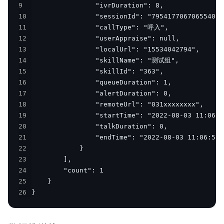
9
10
11
12
13
14
15
16
17
18
19
20
21
22
23
24
25
26
}