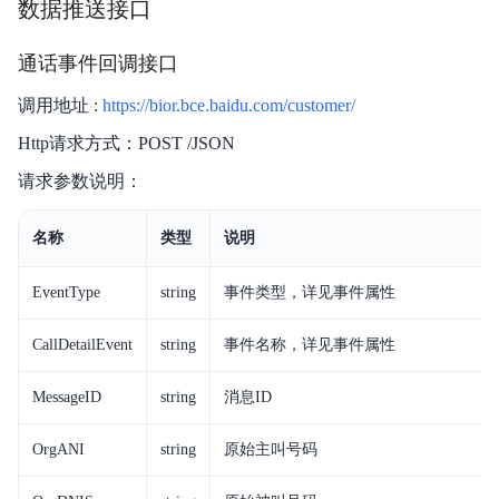
数据推送接口
通话事件回调接口
调用地址 :
https://bior.bce.baidu.com/customer/
Http请求方式：POST /JSON
请求参数说明：
名称
类型
说明
EventType
string
事件类型，详见事件属性
CallDetailEvent
string
事件名称，详见事件属性
MessageID
string
消息ID
OrgANI
string
原始主叫号码