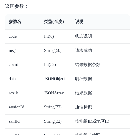
返回参数：
参数名
类型(长度)
说明
code
Int(6)
状态说明
msg
String(50)
请求成功
count
Int(32)
结果数据条数
data
JSONObject
明细数据
result
JSONArray
结果数据
sessionId
String(32)
通话标识
skillId
String(32)
技能组ID或地区ID