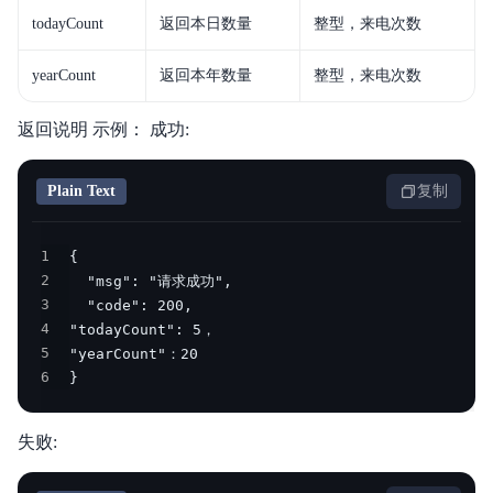
todayCount
返回本日数量
整型，来电次数
yearCount
返回本年数量
整型，来电次数
返回说明 示例： 成功:
Plain Text
复制
1
2
3
4
5
6
}
失败: