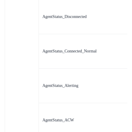
AgentStatus_Disconnected
AgentStatus_Connected_Normal
AgentStatus_Alerting
AgentStatus_ACW