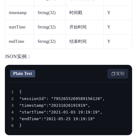
timestamp
String(32)
时间戳
Y
startTime
String(32)
开始时间
Y
endTime
String(32)
结束时间
Y
JSON实例：
Plain Text
复制
1
2
3
4
5
6
}