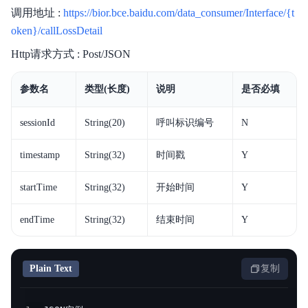
调用地址 :
https://bior.bce.baidu.com/data_consumer/Interface/{t
oken}/callLossDetail
Http请求方式 : Post/JSON
参数名
类型(长度)
说明
是否必填
sessionId
String(20)
呼叫标识编号
N
timestamp
String(32)
时间戳
Y
startTime
String(32)
开始时间
Y
endTime
String(32)
结束时间
Y
Plain Text
复制