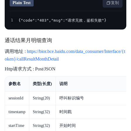
Plain Text
复制
1
{"code":"403","msg":"请求无效，鉴权失败"}
通话结果月明细查询
调用地址 :
https://bior.bce.baidu.com/data_consumer/Interface/{t
oken}/callResultMonthDetail
Http请求方式 : Post/JSON
参数名
类型(长度)
说明
sessionId
String(20)
呼叫标识编号
timestamp
String(32)
时间戳
startTime
String(32)
开始时间