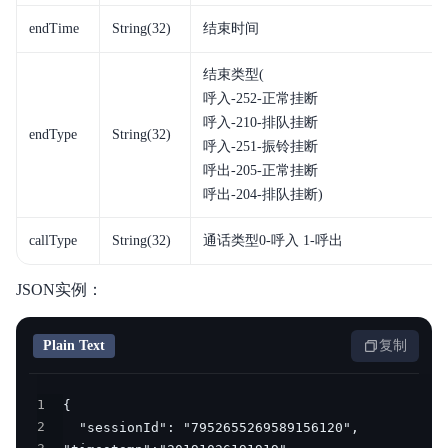
endTime
String(32)
结束时间
结束类型(
呼入-252-正常挂断
呼入-210-排队挂断
endType
String(32)
呼入-251-振铃挂断
呼出-205-正常挂断
呼出-204-排队挂断)
callType
String(32)
通话类型0-呼入 1-呼出
JSON实例：
Plain Text
复制
1
2