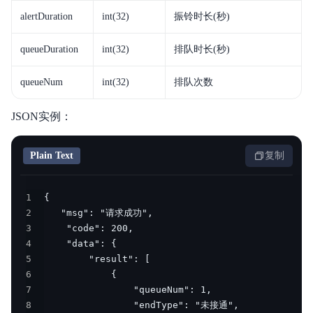
alertDuration
int(32)
振铃时长(秒)
queueDuration
int(32)
排队时长(秒)
queueNum
int(32)
排队次数
JSON实例：
Plain Text
复制
1
2
3
4
5
6
7
8