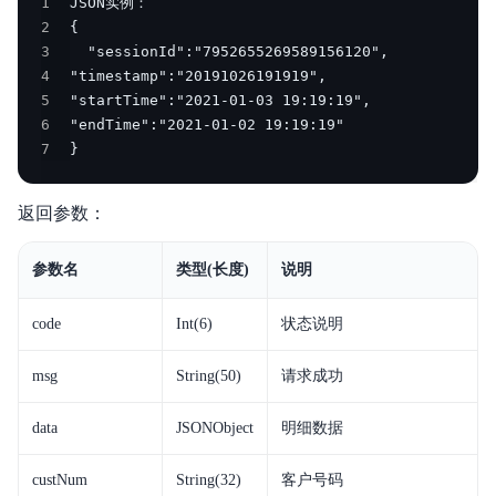
1
2
3
4
5
6
7
}
返回参数：
参数名
类型(长度)
说明
code
Int(6)
状态说明
msg
String(50)
请求成功
data
JSONObject
明细数据
custNum
String(32)
客户号码