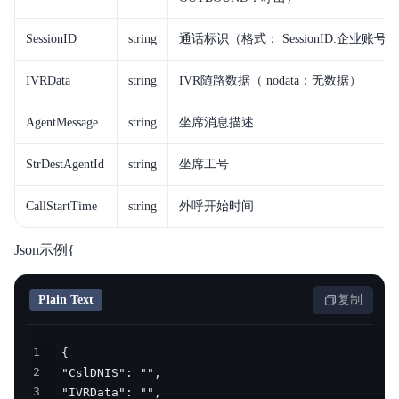
SessionID
string
通话标识（格式： SessionID:企业账号）
IVRData
string
IVR随路数据（ nodata：无数据）
AgentMessage
string
坐席消息描述
StrDestAgentId
string
坐席工号
CallStartTime
string
外呼开始时间
Json示例{
Plain Text
复制
1
2
3