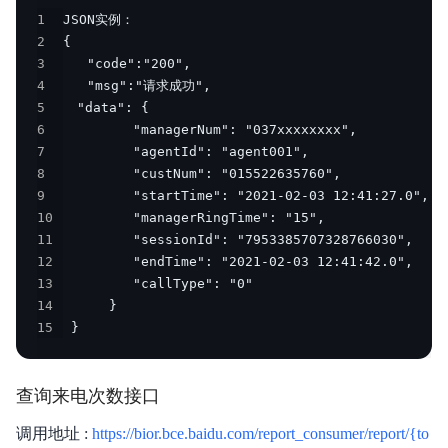
1
2
3
4
5
6
7
8
9
10
11
12
13
14
15
 }
查询来电次数接口
调用地址 :
https://bior.bce.baidu.com/report_consumer/report/{to