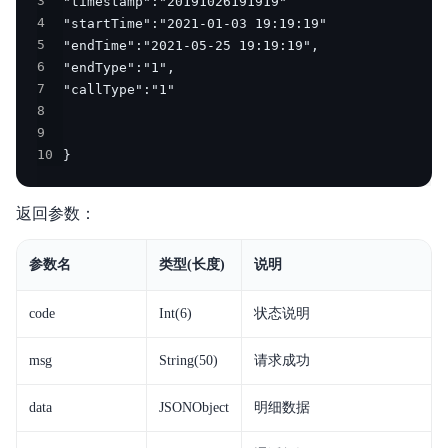
3
4
5
6
7
8
9
10
}
返回参数：
参数名
类型(长度)
说明
code
Int(6)
状态说明
msg
String(50)
请求成功
data
JSONObject
明细数据