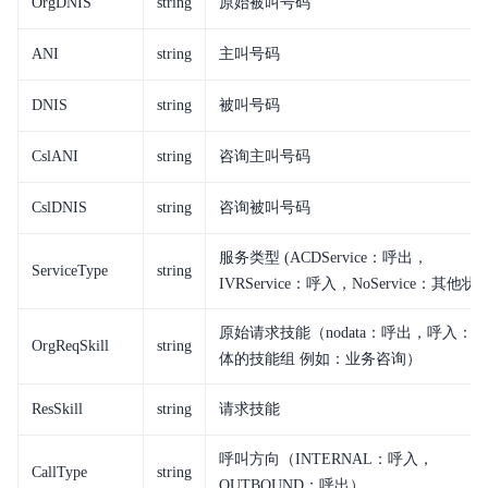
OrgDNIS
string
原始被叫号码
ANI
string
主叫号码
DNIS
string
被叫号码
CslANI
string
咨询主叫号码
CslDNIS
string
咨询被叫号码
服务类型 (ACDService：呼出，
ServiceType
string
IVRService：呼入，NoService：其他状
原始请求技能（nodata：呼出，呼入： 
OrgReqSkill
string
体的技能组 例如：业务咨询）
ResSkill
string
请求技能
呼叫方向（INTERNAL：呼入，
CallType
string
OUTBOUND：呼出）