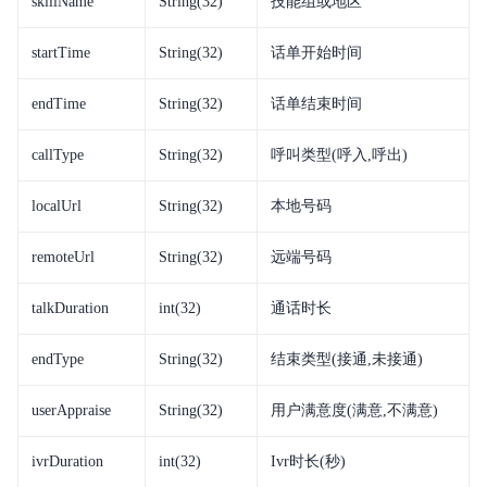
skillName
String(32)
技能组或地区
startTime
String(32)
话单开始时间
endTime
String(32)
话单结束时间
callType
String(32)
呼叫类型(呼入,呼出)
localUrl
String(32)
本地号码
remoteUrl
String(32)
远端号码
talkDuration
int(32)
通话时长
endType
String(32)
结束类型(接通,未接通)
userAppraise
String(32)
用户满意度(满意,不满意)
ivrDuration
int(32)
Ivr时长(秒)