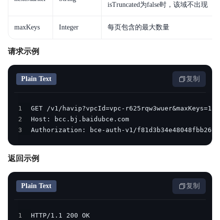
isTruncated为false时，该域不出现
maxKeys
Integer
每页包含的最大数量
请求示例
Plain Text
复制
1
2
3
Authorization: bce-auth-v1/f81d3b34e48048fbb2634
返回示例
Plain Text
复制
1