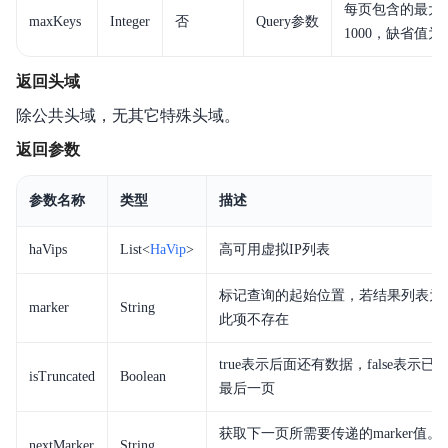
每页包含的最大
maxKeys
Integer
否
Query参数
1000，缺省值为1
返回头域
除公共头域，无其它特殊头域。
返回参数
参数名称
类型
描述
haVips
List<
HaVip
>
高可用虚拟IP列表
标记查询的起始位置，若结果列表为
marker
String
此项不存在
true表示后面还有数据，false表示已
isTruncated
Boolean
最后一页
获取下一页所需要传递的marker值。
nextMarker
String