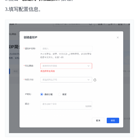
产品定价
3.填写配置信息。
操作指南
典型实践
API参考
SDK
VPC CLI
常见问题
服务等级协议SLA