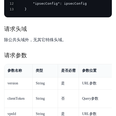
12
13
    } 
请求头域
除公共头域外，无其它特殊头域。
请求参数
参数名称
类型
是否必需
参数位置
version
String
是
URL参数
clientToken
String
否
Query参数
vpnId
String
是
URL参数