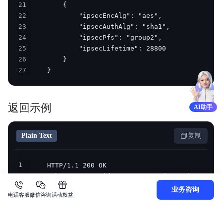
21
22
23
24
25
26
27
    }
返回示例
AI助手
Plain Text
复制
1
2
3
业务咨询
电话客服
微信咨询
活动权益
4
5
6