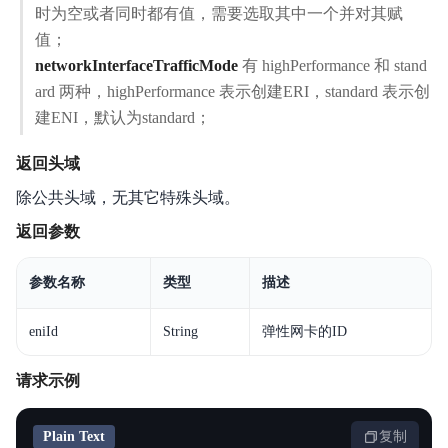
时为空或者同时都有值，需要选取其中一个并对其赋
值；
networkInterfaceTrafficMode
有 highPerformance 和 stand
ard 两种，highPerformance 表示创建ERI，standard 表示创
建ENI，默认为standard；
返回头域
除公共头域，无其它特殊头域。
返回参数
参数名称
类型
描述
eniId
String
弹性网卡的ID
请求示例
Plain Text
复制