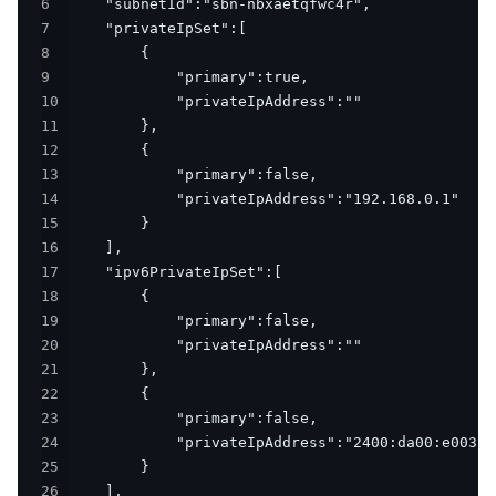
6
7
8
9
10
11
12
13
14
15
16
17
18
19
20
21
22
23
24
25
26