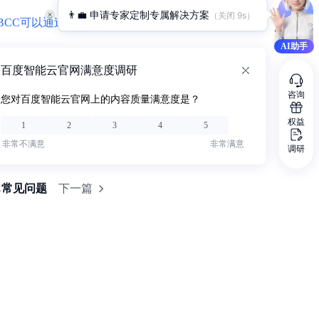
👨‍💼 申请专家定制专属解决方案
（关闭 
8
s）
CC可以通过NAT正
AI助手
百度智能云官网满意度调研
咨询
您对百度智能云官网上的内容质量满意度是？
权益
1
2
3
4
5
非常不满意
非常满意
调研
C常见问题
下一篇