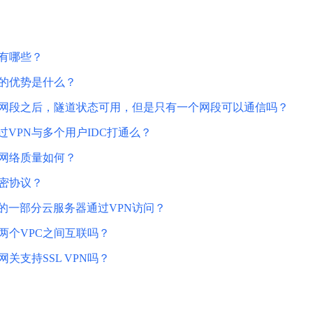
景有哪些？
N的优势是什么？
多网段之后，隧道状态可用，但是只有一个网段可以通信吗？
过VPN与多个用户IDC打通么？
的网络质量如何？
加密协议？
中的一部分云服务器通过VPN访问？
两个VPC之间互联吗？
网关支持SSL VPN吗？