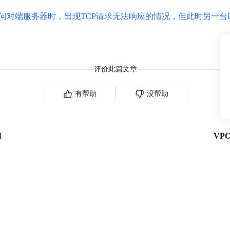
访问对端服务器时，出现TCP请求无法响应的情况，但此时另一台B
评价此篇文章
有帮助
没帮助
I
VP