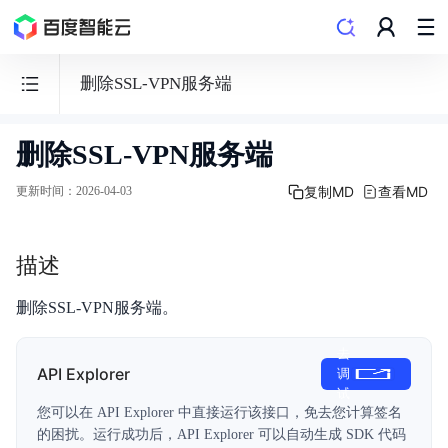
删除SSL-VPN服务端
删除SSL-VPN服务端
私
有
复制MD
查看MD
更新时间
：
2026-04-03
网
络
描述
VPC
删除SSL-VPN服务端。
去
API Explorer
调
功能发布记录
试
您可以在 API Explorer 中直接运行该接口，免去您计算签名
产品描述
的困扰。运行成功后，API Explorer 可以自动生成 SDK 代码