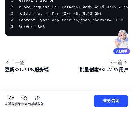
1
2
3
4
5
Server: BWS
AI助手
上一篇
下一篇
更新SSL-VPN服务端
批量创建SSL-VPN用户
业务咨询
电话客服
微信咨询
活动权益
关