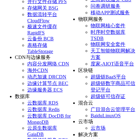
并行文件存储 PFS
问卷调研服务
存储网关 BSG
移动APP测试服务
数据流转平台
物联网服务
CloudFlow
物联网核心套件
极速文件缓存
时序时空数据库
RapidFS
TSDB
云备份 BCB
物联网安全套件
表格存储
天工智能物联网解决
TableStorage
CDN与边缘服务
方案
内容分发网络 CDN
度家-AIOT语音平台
海外CDN
区块链
动态加速 DRCDN
超级链BaaS平台
边缘计算节点 BEC
超级链数字商品可信
边缘服务器 ECS
登记平台
数据库
超级链可信存证
云数据库 RDS
混合云
云数据库 Redis
广目混合云管理平台
BaiduLinuxOS
云数据库 DocDB for
云市场
MongoDB
云原生数据库
云市场
GaiaDB
解决方案