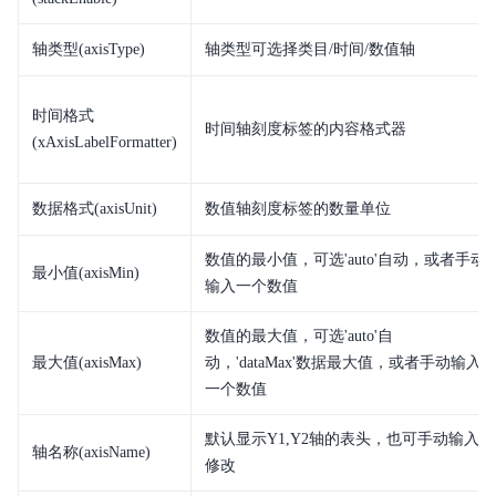
轴类型(axisType)
轴类型可选择类目/时间/数值轴
时间格式
时间轴刻度标签的内容格式器
(xAxisLabelFormatter)
数据格式(axisUnit)
数值轴刻度标签的数量单位
数值的最小值，可选'auto'自动，或者手动
最小值(axisMin)
输入一个数值
数值的最大值，可选'auto'自
最大值(axisMax)
动，'dataMax'数据最大值，或者手动输入
一个数值
默认显示Y1,Y2轴的表头，也可手动输入
轴名称(axisName)
修改