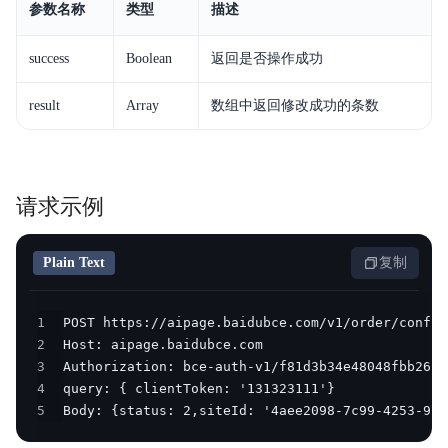
参数名称
类型
描述
success
Boolean
返回是否操作成功
result
Array
数组中返回修改成功的条数
请求示例
Plain Text
复制
1
2
3
4
5
Body: {status: 2,siteId: '4aee2098-7c99-4253-984