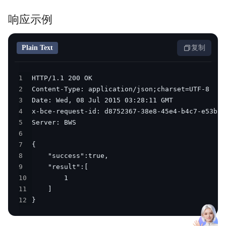
响应示例
Plain Text
复制
1
2
3
4
5
6
7
8
9
10
11
12
}