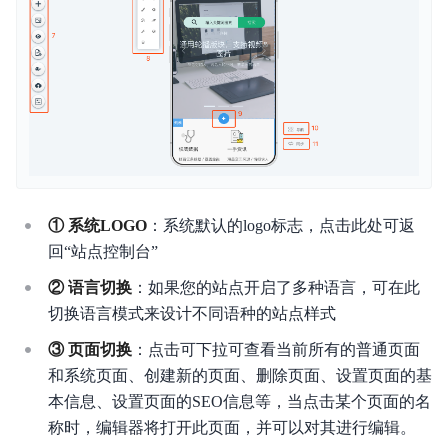
产品描述
产品定价
快速入门
操作指南
常见问题
① 系统LOGO
：系统默认的logo标志，点击此处可返
回“站点控制台”
视频专区
② 语言切换
：如果您的站点开启了多种语言，可在此
API参考
切换语言模式来设计不同语种的站点样式
相关协议
③ 页面切换
：点击可下拉可查看当前所有的普通页面
和系统页面、创建新的页面、删除页面、设置页面的基
售后服务方式
本信息、设置页面的SEO信息等，当点击某个页面的名
称时，编辑器将打开此页面，并可以对其进行编辑。
百度智能门户（AIPage）服务不可用赔偿标准