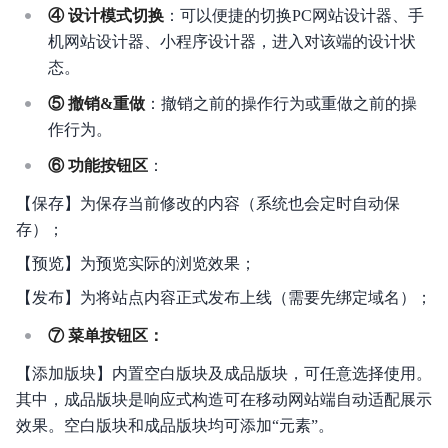
④ 设计模式切换
：可以便捷的切换PC网站设计器、手
机网站设计器、小程序设计器，进入对该端的设计状
态。
⑤ 撤销&重做
：撤销之前的操作行为或重做之前的操
作行为。
⑥ 功能按钮区
：
【保存】为保存当前修改的内容（系统也会定时自动保
存）；
【预览】为预览实际的浏览效果；
【发布】为将站点内容正式发布上线（需要先绑定域名）；
⑦ 菜单按钮区：
【添加版块】内置空白版块及成品版块，可任意选择使用。
其中，成品版块是响应式构造可在移动网站端自动适配展示
效果。空白版块和成品版块均可添加“元素”。