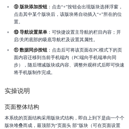
⑨ 版块添加按钮
：点击“+”按钮会出现版块选择浮窗，
点击其中某个版块后，该版块将自动插入“+”所在的位
置。
⑩ 导航设置菜单
：可快捷设置主导航的栏目内容；开
启/关闭底部的吸底导航栏及设置其属性。
⑪ 数据同步按钮
：点击后可将该页面在PC模式下的页
面内容迁移到当前手机端内（PC端向手机端单向同
步），随后增减版块或内容、调整外观样式后即可快速
将手机版制作完成。
实操说明
页面整体结构
本系统的页面结构采用版块式结构，即自上到下是由一个个
版块堆叠而成，最顶部为“页面头 部”版块（可在页面设置