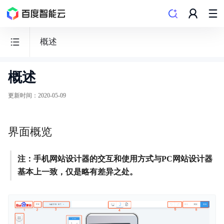
概述
概述
百
度
更新时间
：
2020-05-09
智
能
界面概览
门
户
AIPAGE
注：手机网站设计器的交互和使用方式与PC网站设计器
基本上一致，仅是略有差异之处。
功能发布记录