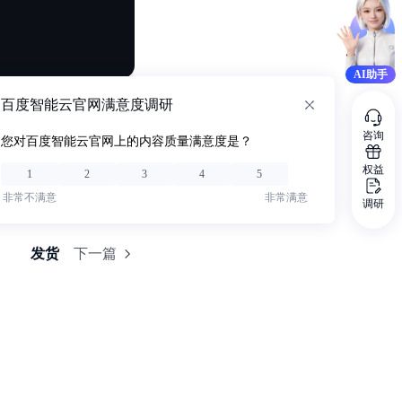
AI助手
百度智能云官网满意度调研
咨询
您对百度智能云官网上的内容质量满意度是？
权益
1
2
3
4
5
非常不满意
非常满意
调研
发货
下一篇