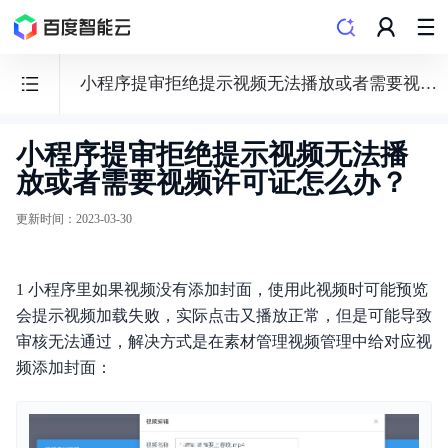
小程序提审拒绝提示视频无法播放或者需要视频许可证怎么办？
小程序提审拒绝提示视频无法播
百
放或者需要视频许可证怎么办？
度
智
更新时间
：
2023-03-30
能
门
1 小程序里如果视频没有添加封面，使用此视频时可能预览
户
会提示视频加载失败，实际点击又播放正常，但是可能导致
AIPAGE
审核无法通过，解决方式是在素材管理视频管理中给对应视
频添加封面：
功能发布记录