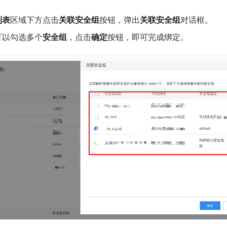
列表
区域下方点击
关联安全组
按钮，弹出
关联安全组
对话框。
可以勾选多个
安全组
，点击
确定
按钮，即可完成绑定。