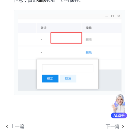
信息，点击
确认
按钮，即可保存。
典型实践
版本说明
性能白皮书
AI助手
上一篇
下一篇