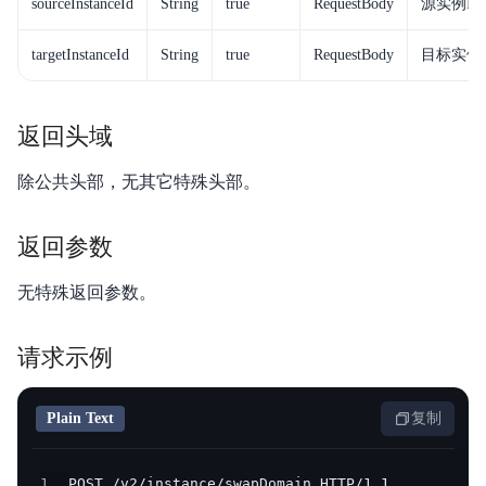
sourceInstanceId
String
true
RequestBody
源实例ID
典型实践
targetInstanceId
String
true
RequestBody
目标实例I
版本说明
性能白皮书
返回头域
除公共头部，无其它特殊头部。
返回参数
无特殊返回参数。
请求示例
Plain Text
复制
1