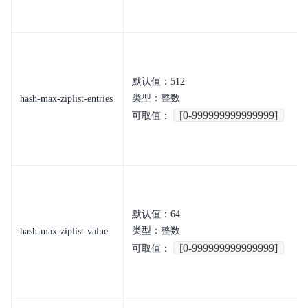
典型实践
版本说明
性能白皮书
默认值：512
类型：整数
hash-max-ziplist-entries
[0-999999999999999]
可取值：
默认值：64
类型：整数
hash-max-ziplist-value
[0-999999999999999]
可取值：