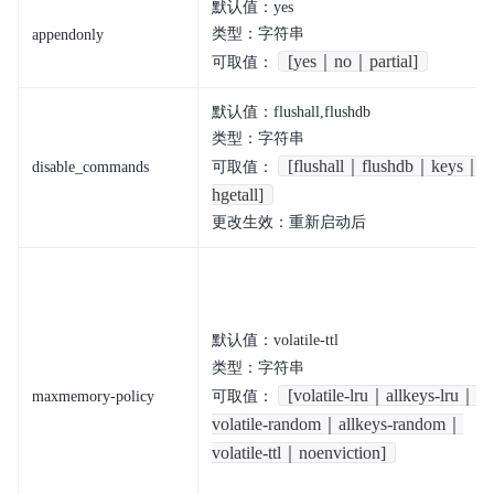
默认值：yes
产品定价
类型：字符串
appendonly
[yes｜no｜partial]
可取值：
快速入门
默认值：flushall,flushdb
操作指南
类型：字符串
[flushall｜flushdb｜keys｜
disable_commands
可取值：
API参考
hgetall]
SDK
更改生效：重新启动后
Redis使用命令说明
最佳实践
默认值：
volatile-ttl
视频专区
类型：字符串
[volatile-lru｜allkeys-lru｜
maxmemory-policy
可取值：
常见问题
volatile-random｜allkeys-random｜
volatile-ttl｜noenviction]
服务等级协议SLA