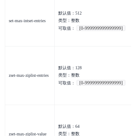
默认值：512
类型：整数
set-max-intset-entries
[0-999999999999999]
可取值：
默认值：128
类型：整数
zset-max-ziplist-entries
[0-999999999999999]
可取值：
默认值：64
类型：整数
zset-max-ziplist-value