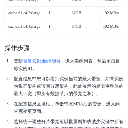
cache.n1.c4.2xlarge
1
32GB
192 MB/s
cache.n1.c4.4xlarge
1
64GB
192 MB/s
操作步骤
登陆
百度云Redis控制台
，进入实例列表，然后单击目
标实例ID。
配置信息中您可以看到实例当前的最大带宽。如果实例
为集群架构或读写分离架构，此处展示的是实例整体的
最大带宽（即所有数据节点的带宽之和）。
在配置信息区域框，单击带宽MB/s后的变更，进入到
带宽变更页面。
选择统一调整分片带宽可以批量增加或减少实例中所有