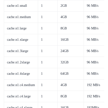
cache.n1.small
1
2GB
96 MB/s
cache.n1.medium
1
4GB
96 MB/s
cache.n1.large
1
8GB
96 MB/s
cache.n1.xlarge
1
16GB
96 MB/s
cache.n1.3large
1
24GB
96 MB/s
cache.n1.2xlarge
1
32GB
96 MB/s
cache.n1.4xlarge
1
64GB
96 MB/s
cache.n1.c4.medium
1
4GB
192 MB/s
cache.n1.c4.large
1
8GB
192 MB/s
cache.n1.c4.xlarge
1
16GB
192MB/s