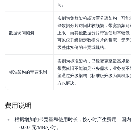
典型实践
间。
版本说明
实例为集群架构或读写分离架构，可能某
些数据分片访问比较频繁，带宽频频到达
性能白皮书
数据访问倾斜
上限，而其他数据分片带宽使用率较低，
可以仅升级指定数据分片的带宽，无需升
级整体实例的带宽或规格。
实例为标准架构，已经变更至最高规格，
带宽依旧不能满足业务需求，业务侧不希
标准架构的带宽限制
望通过升级架构（标准版升级为集群版）
方式解决。
费用说明
根据增加的带宽量和使用时长，按小时产生费用，国内
：0.007 元/MB/小时。