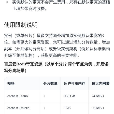
实例默认的带宽不会产生费用，只有在默认带宽的基础
上增加带宽时收费。
使用限制说明
实例（或单分片）最多支持额外增加原实例默认带宽的3
倍。如需更大的带宽资源，您可以通过增加分片数量，增加
副本（开启读写分离后）或升级实例架构（例如从标准架构
升级至集群架构），获取更高的带宽性能。
百度云Redis带宽资源（以单个分片 两个节点为例，开启读
写分离场景）
规格
分片数量
用户可用内存
最大内网带宽
cache.n1.nano
1
0.25GB
24 MB/s
cache.n1.micro
1
1GB
96 MB/s