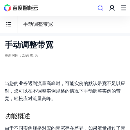
手动调整带宽
手动调整带宽
云
数
更新时间
：
2026-01-08
据
库
Redis
当您的业务遇到流量高峰时，可能实例的默认带宽不足以应
对，您可以在不调整实例规格的情况下手动调整实例的带
宽，轻松应对流量高峰。
动态与公告
功能概述
产品概述
由于不同实例规格对应的带宽存在差异，如果流量超过了带