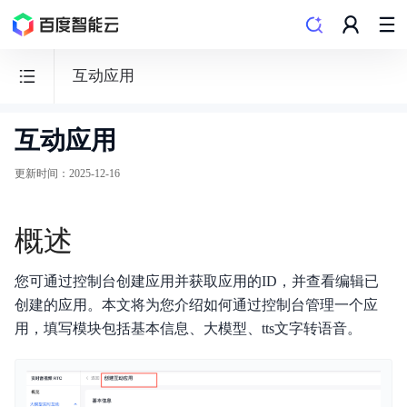
互动应用
互动应用
RTC
实
更新时间
：
2025-12-16
时
音
概述
视
频
您可通过控制台创建应用并获取应用的ID，并查看编辑已
创建的应用。本文将为您介绍如何通过控制台管理一个应
用，填写模块包括基本信息、大模型、tts文字转语音。
大模型实时互动