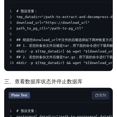
1
2
3
4
5
6
7
8
9
10
mkdir -p ${tmp_datadir} && wget "${download_url}
三、查看数据库状态并停止数据库
Plain Text
复制
1
2