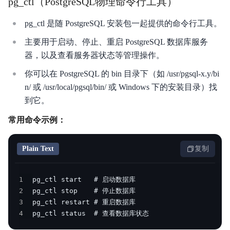
pg_ctl（PostgreSQL物理命令行工具）
相关协议
pg_ctl 是随 PostgreSQL 安装包一起提供的命令行工具。
主要用于启动、停止、重启 PostgreSQL 数据库服务
器，以及查看服务器状态等管理操作。
你可以在 PostgreSQL 的 bin 目录下（如 /usr/pgsql-x.y/bi
n/ 或 /usr/local/pgsql/bin/ 或 Windows 下的安装目录）找
到它。
常用命令示例：
Plain Text
复制
1
2
3
4
pg_ctl status  # 查看数据库状态