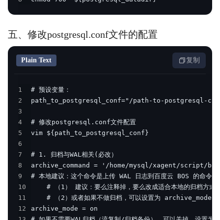
五、修改postgresql.conf文件的配置
Plain Text
复制
1
2
3
4
5
6
7
8
9
10
11
12
13