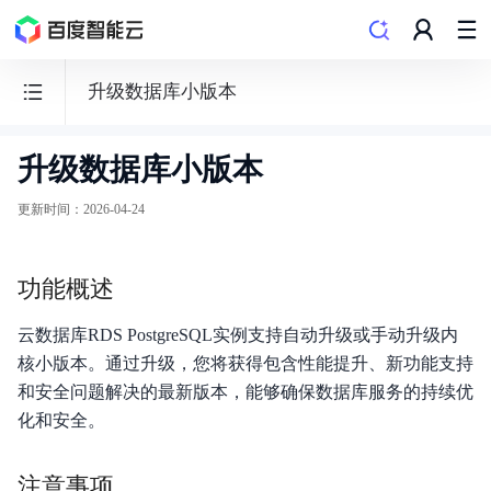
升级数据库小版本
升级数据库小版本
云
数
更新时间
：
2026-04-24
据
库
功能概述
RDS
云数据库RDS PostgreSQL实例支持自动升级或手动升级内
核小版本。通过升级，您将获得包含性能提升、新功能支持
和安全问题解决的最新版本，能够确保数据库服务的持续优
动态与公告
化和安全。
产品简介
注意事项