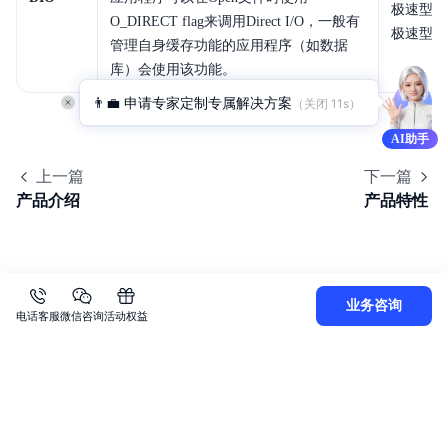
极速型和
O_DIRECT flag来调用Direct I/O，一般有
极速型L
管理自身缓存功能的应用程序（如数据
库）会使用该功能。
👨‍💼 申请专家定制专属解决方案
（关闭 
11
s）
AI助手
上一篇
下一篇
产品介绍
产品特性
业务咨询
电话客服
微信咨询
活动权益
关
于