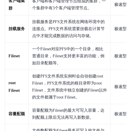
客户端集
客户端和客户端管理节点组成的集群，一
极速型L
个集群中有3个客户端管理节点。
群
挂载服务是PFS文件系统在网络环境中的
挂载服务
连接点。PFS文件系统需要挂载在计算节
极速型L
点中才能完成数据的访问与存储。
一个Fileset对应PFS中的一个目录，相比
Fileset
普通目录，Fileset支持更丰富的功能，例
极速型L
如目录配额等。
创建PFS文件系统实例时会自动创建root
root
Fileset，PFS文件系统的根目录即为root
极速型L
Fileset，文件系统中独立创建的Fileset以外
Fileset
的文件都属于root Fileset。
容量配额为Fileset的最大可写入容量，达
容量配额
极速型L
到配额上限后无法再写入新数据。
文件数配额为Fileset最多可写入的文件与