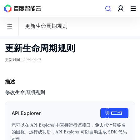
更新生命周期规则
更新生命周期规则
并
行
更新时间
：
2026-06-07
文
件
描述
存
储
修改生命周期规则
PFS
去
API Explorer
调
试
您可以在 API Explorer 中直接运行该接口，免去您计算签名
的困扰。运行成功后，API Explorer 可以自动生成 SDK 代码
动态与公告
示例。