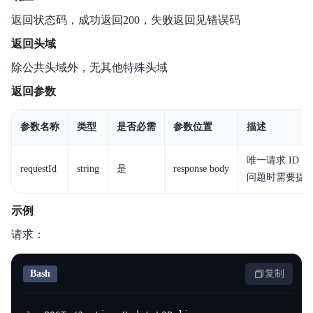
返回状态码，成功返回200，失败返回见错误码
返回头域
除公共头域外，无其他特殊头域
返回参数
参数名称
类型
是否必需
参数位置
描述
唯一请求 ID
requestId
string
是
response body
问题时需要提供该次
示例
请求：
Bash
复制