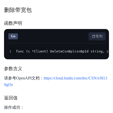
删除带宽包
函数声明
Go
复制
1
func (c *Client) DeleteCsnBp(csnBpId string, cli
参数含义
请参考OpenAPI文档：
https://cloud.baidu.com/doc/CSN/s/9l13
9gf3s
返回值
操作成功：