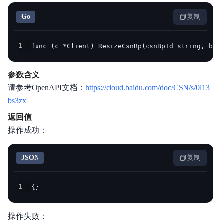
Go
复制
1
func (c *Client) ResizeCsnBp(csnBpId string, bod
参数含义
请参考OpenAPI文档：
https://cloud.baidu.com/doc/CSN/s/0l13
bs3zx
返回值
操作成功：
JSON
复制
1
{
}
操作失败：