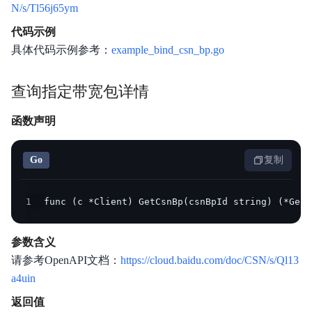
N/s/Tl56j65ym
代码示例
具体代码示例参考：
example_bind_csn_bp.go
查询指定带宽包详情
函数声明
Go
复制
1
func (c *Client) GetCsnBp(csnBpId string) (*GetC
参数含义
请参考OpenAPI文档：
https://cloud.baidu.com/doc/CSN/s/Ql13
a4uin
返回值