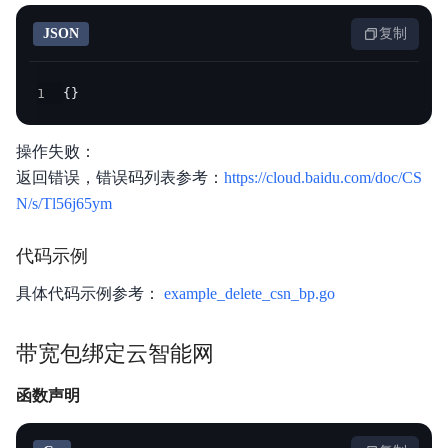
JSON
复制
1
{
}
操作失败：
返回错误，错误码列表参考：
https://cloud.baidu.com/doc/CS
N/s/Tl56j65ym
代码示例
具体代码示例参考：
example_delete_csn_bp.go
带宽包绑定云智能网
函数声明