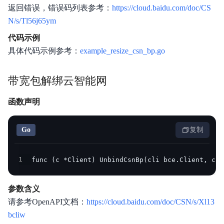
返回错误，错误码列表参考：
https://cloud.baidu.com/doc/CS
N/s/Tl56j65ym
代码示例
具体代码示例参考：
example_resize_csn_bp.go
带宽包解绑云智能网
函数声明
Go
复制
1
func (c *Client) UnbindCsnBp(cli bce.Client, csn
参数含义
请参考OpenAPI文档：
https://cloud.baidu.com/doc/CSN/s/Xl13
bcliw