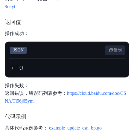
9oayt
返回值
操作成功：
JSON
复制
1
{
}
操作失败：
返回错误，错误码列表参考：
https://cloud.baidu.com/doc/CS
N/s/Tl56j65ym
代码示例
具体代码示例参考：
example_update_csn_bp.go