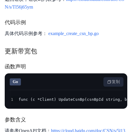
N/s/Tl56j65ym
代码示例
具体代码示例参考：
example_create_csn_bp.go
更新带宽包
函数声明
Go
复制
1
func (c *Client) UpdateCsnBp(csnBpId string, bod
参数含义
请参考OpenAPI文档：
https://cloud.baidu.com/doc/CSN/s/5l13