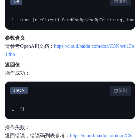
Go
复制
1
func (c *Client) BindCsnBp(csnBpId string, body 
参数含义
请参考OpenAPI文档：
https://cloud.baidu.com/doc/CSN/s/tl13b
14ho
返回值
操作成功：
JSON
复制
1
{
}
操作失败：
返回错误，错误码列表参考：
https://cloud.baidu.com/doc/CS