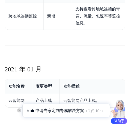
支持查看跨地域连接的带
跨地域连接监控
新增
宽、流量、包速率等监控
信息。
2021 年 01 月
功能名称
变更类型
功能描述
云智能网
产品上线
云智能网产品上线。
👨‍💼 申请专家定制专属解决方案
（关闭 
9
s）
AI助手