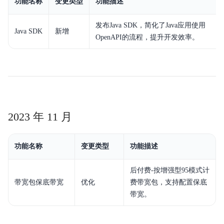
功能名称
变更类型
功能描述
发布Java SDK，简化了Java应用使用
Java SDK
新增
OpenAPI的流程，提升开发效率。
2023 年 11 月
功能名称
变更类型
功能描述
后付费-按增强型95模式计
带宽包保底带宽
优化
费带宽包，支持配置保底
带宽。