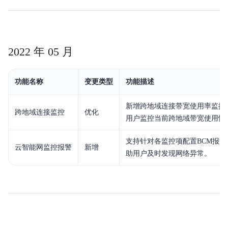
2022 年 05 月
功能名称
变更类型
功能描述
新增跨地域连接带宽使用率监控
跨地域连接监控
优化
用户监控当前跨地域带宽使用情
支持针对各监控项配置BCM报警
云智能网监控报警
新增
助用户及时发现网络异常。