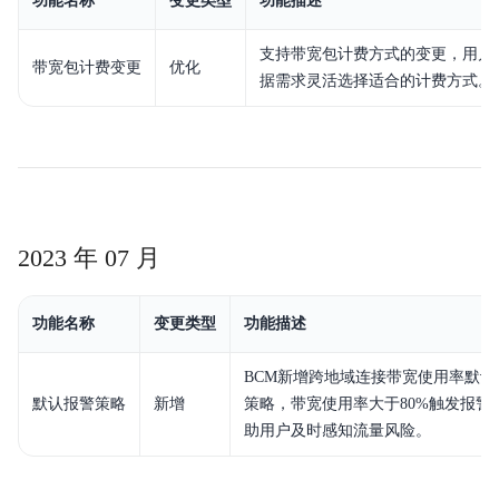
功能名称
变更类型
功能描述
支持带宽包计费方式的变更，用户
带宽包计费变更
优化
据需求灵活选择适合的计费方式。
2023 年 07 月
功能名称
变更类型
功能描述
BCM新增跨地域连接带宽使用率默认
默认报警策略
新增
策略，带宽使用率大于80%触发报警
助用户及时感知流量风险。