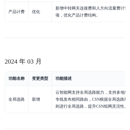
新增中转网关连接费和入方向流量费计费
产品计费
优化
项，优化产品计费结构。
2024 年 03 月
功能名称
变更类型
功能描述
云智能网支持全局选路能力，支持多地域
全局选路
新增
专线发布相同路由，CSN根据全局选路规
则进行全局选路，提升CSN组网灵活性。