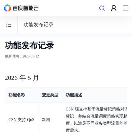
功能发布记录
功能发布记录
云
智
更新时间
：
2026-05-12
能
网
2026 年 5 月
CSN
功能名称
变更类型
功能描述
CSN 现支持基于流量标记策略对流
功能发布记录
标识，并结合流量调度策略实现精细
CSN 支持 QoS
新增
度，以满足不同业务类型流量的差异
产品描述
度需求。