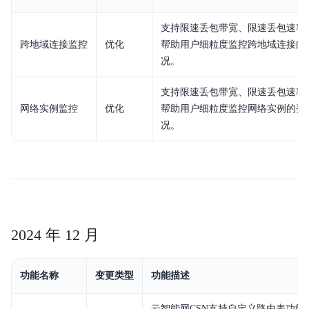
支持限速丢包带宽、限速丢包速率
跨地域连接监控
优化
帮助用户细粒度监控跨地域连接的
况。
支持限速丢包带宽、限速丢包速率
网络实例监控
优化
帮助用户细粒度监控网络实例的丢
况。
2024 年 12 月
功能名称
变更类型
功能描述
云智能网CSN支持自定义路由表功能