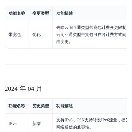
功能名称
变更类型
功能描述
去除云间互通类型带宽包计费变更限制，
带宽包
优化
云间互通类型带宽包可在各计费方式间自
由变更。
2024 年 04 月
功能名称
变更类型
功能描述
支持IPv6，CSN支持转发IPv6流量，提升
IPv6
新增
网络通信的兼容性。