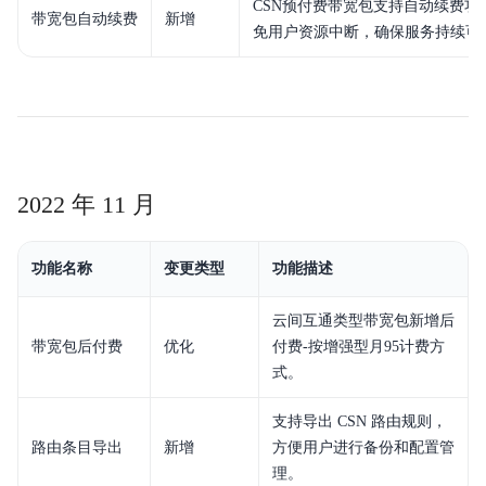
CSN预付费带宽包支持自动续费功
带宽包自动续费
新增
免用户资源中断，确保服务持续可
2022 年 11 月
功能名称
变更类型
功能描述
云间互通类型带宽包新增后
带宽包后付费
优化
付费-按增强型月95计费方
式。
支持导出 CSN 路由规则，
路由条目导出
新增
方便用户进行备份和配置管
理。