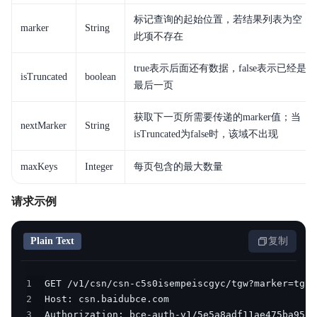
标记查询的起始位置，若结果列表为空，
marker
String
此项不存在
true表示后面还有数据，false表示已经是
isTruncated
boolean
最后一页
获取下一页所需要传递的marker值；当
nextMarker
String
isTruncated为false时，该域不出现
maxKeys
Integer
每页包含的最大数量
请求示例
Plain Text
复制
1
2
3
Authorization: bce-auth-v1/5e5a8adf11ae475ba95f1