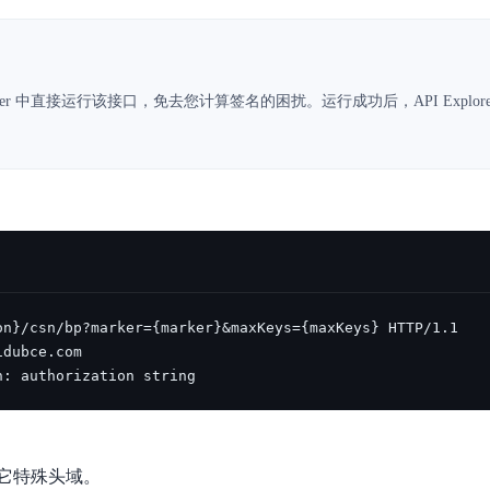
数亿用户验证的企业数字资产管理平台，集智能管理、多人协作、大文件极速传输于一体
18 种格式解析，结构化输出文档关键信息
生态伙伴方案
端到端语音语言大模型
公告通知
线索转化入口
课程
国内短信套餐包
更强的深度思考能力
考试中心
基于Cross-Attention跨模态语音大模型，体验超拟人对话
看图识万物
船舶与海洋工程大模型解决方案
产品公告与服务动
大模型系列课程一站观看
企业首购限时0.99元起
，计算密集型应用专享
视觉+多模态大模型，万物精准识别
大模型语音合成
lorer 中直接运行该接口，免去您计算签名的困扰。运行成功后，API Explor
BaiduLinuxClou
政务智能体的百度搜索解决方案
在事实性、指令遵循、智能体等能力上均有显著提升
音色具备更高的自然度、丰富的情感表达等特点
智能文档分析
能源行业企业管理系统智能化升级解决方案
生态适配指南
提供官网搭建、web应用搭建、云上学习和测试等场景的服务
文心大模型驱动，一站式文档处理
大模型声音复刻
先进、高效的文档解析模型，专为文档元素识别设计
录制5秒音频，即可极速复刻音色
智慧水务智能体解决方案
生态兼容性全景图
文字识别
拓展的云存储服务
覆盖多种场景、多种语言的高精度整图文字检测和
图像增强
地址和公网带宽，增加用户使用弹性
去雾增强放大，重建高清无损图像
Agent开发工具链
大模型声音复刻
体验AI方案
丰富的Agent开发工具、一站式创建
n: authorization string
面向企业客户在游戏、营销、直播、办公等场景提供高效稳定的一站式解决方案
基于大模型zero-shot技术，随时随地录制数秒音频
自主规划Agent
内置多种AI助手常见能力，深入理解用户意图，智能调度多种MCP工具
自主思考并规划任务，适用于基础或日常的业务流程
它特殊头域。
工作流Agent