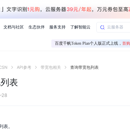
文档与社区
生态伙伴
服务支持
了解智能云
百度千帆Token Plan个人版正式上线，
首购
AI应用方案
智慧工业
CSN
API参考
带宽包相关
查询带宽包列表
知一
合作伙伴赋能
学习认证
行业解读
千帆社区
AI赋能
企服推荐
千帆AI加速器
联系我们
新闻动态
元新购券
全栈AI能力赋能应用开发
百度搭子DuMate
择计费模式
署
百度千帆·大模型服务及Agent开发平台
能源行业企
包列表
中心
合作伙伴培训
实践案例
线上大模型案例课程
你的超级AI助手 真干活 用搭子
验
域名注册服务
行时
培训认证
行业白皮书
我要建议
最新资讯
端到端语音语言大模型
.9元
.COM域名注册29元起
道
学练考认一站式平台
权威、全面的行业报告解读
产品及服务官方反
百度智能云业内最
槛部署7x24小时个人超级助手
基于跨模态大模型，体验超拟人对话
快速搭建企业AI知识库问答平台
客悦智能客服
船舶与海洋
合作伙伴课程中心
千帆杯AI参赛作品
线上产品实操课程
-28
益
智能商标注册
课程学习
分析师报告
我要投诉
公告通知
大模型语音合成
law
百度百舸AI算力管理
合作伙伴人才认证
线下培育
减6000元
首购275元，多买多省
全场景课程体系
权威机构云市场趋势解读
产品及服务官方投
最新公告通知及时
云计算服务
大模型升级语音合成，音色更自然
PP-StructureV3
low 编排平台
飞桨企业赋能
人才认证
限时招募中
建站特惠
多模态基础大模型，去幻觉、逻辑推理和代码能力明显增强
高效文档解析模型，复杂结构和多栏布局文档处理优势显著
大模型文档解析
信息公告
列表。
助手
返利 最高8万元
企业首购SSL证书5折
学习中心