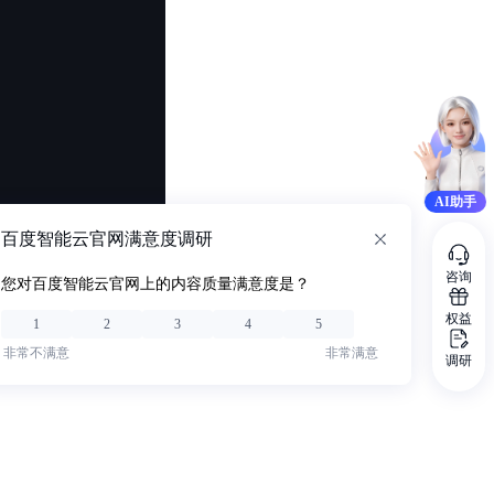
AI助手
百度智能云官网满意度调研
咨询
您对百度智能云官网上的内容质量满意度是？
权益
1
2
3
4
5
非常不满意
非常满意
调研