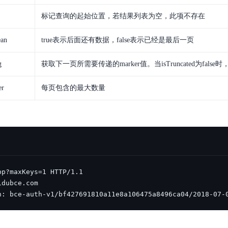
标记查询的起始位置，若结果列表为空，此项不存在
ean
true表示后面还有数据，false表示已经是最后一页
g
获取下一页所需要传递的marker值。当isTruncated为fals
er
每页包含的最大数量
n: bce-auth-v1/bf427691810a11e8a106475a8496ca04/2018-07-