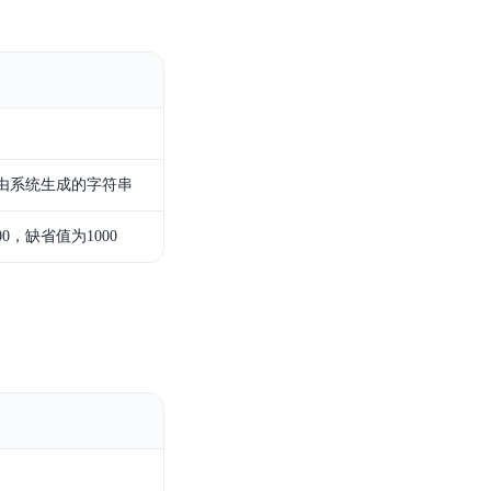
零算法基础定制高精度AI模型
全功能AI开发平台BML
提供一站式AI开发、训练及推理环境，
由系统生成的字符串
AI安全护栏
，缺省值为1000
多模态大模型的安全围栏，助力企业内容合规
MapReduce计算集群服务
供全托管的Hadoop/Spark计算集群服务，安全可靠