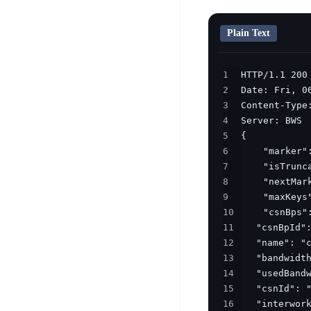
DDoS
平
图
海
防
台
Plain Text
像
外
护
识
CDN
服
超
别
务
级
1
动
链
2
图
态
应
可
3
像
加
用
信
4
搜
速
防
5
存
索
DRCDN
火
6
证
墙
图
边
7
WAF
像
缘
8
增
9
计
云
混
10
强
算
安
合
广
11
节
全
云
BML
12
目
点
中
全
13
混
BEC
心
功
14
合
能
边
安
15
云
AI
缘
全
16
管