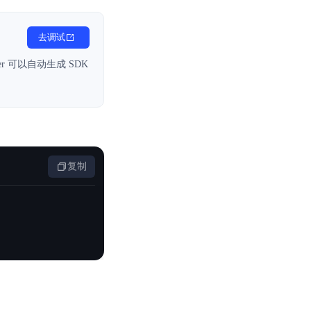
基于业务本体驱动的企业数据智能平台
百度智能云千帆AI原生应用商店
GLM-5.2
云服务器39元/年起，领万元券包
赋能企业AI原生应用创新
提供一站式、开箱即用的AI服务
近千款AI应用，解锁多元体验
文本生成模型，支持 1M 上下文，长程任务执行更稳定、工程规范遵循更可靠
百度伐谋
查看详情
去调试
查看详情
查看详情
态一站获取
全球领先的可商用自我演化超级智能体
kimi-k2.6
er 可以自动生成 SDK
dOS生态适配
文本生成模型，同时支持文本、图片与视频输入，思考与非思考模式，对话与 Agent 任务
Hogee
企业一站式AI营销应用
Qwen3.5-397B-A17B
原生视觉语言模型，具备强大的代码生成与智能体能力，对于各类智能体场景具有良好的泛化性
百度一见视觉智能体平台
识别服务
云边协同、自主进化的视觉智能体平台
复制
秒哒
模型开发
无代码应用搭建平台
百度千帆·大模型服务及Agent开发平台
RedClaw
以Agent为核心的一站式企业级大模型服务平台
万能AI助手，让想法直接发生
百度胜算·数据智能平台
基于业务本体驱动的企业数据智能平台
零门槛AI开发平台EasyDL