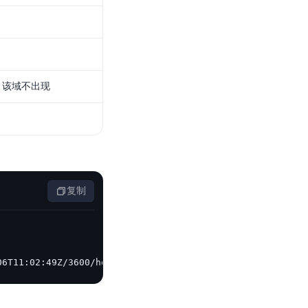
e时，该域不出现
复制
06T11:02:49Z/3600/host;x-bce-account;x-bce-client-ip;x-b