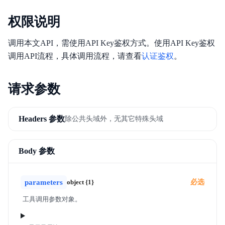
向量数据库
权限说明
调用本文API，需使用API Key鉴权方式。使用API Key鉴权
调用API流程，具体调用流程，请查看
认证鉴权
。
请求参数
Headers 参数
除公共头域外，无其它特殊头域
Body 参数
parameters
object {1}
必选
工具调用参数对象。