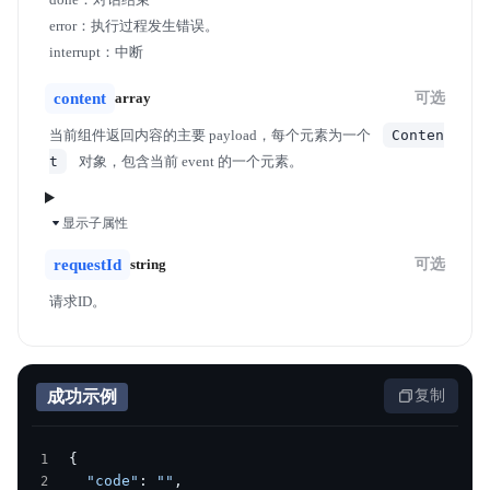
error：执行过程发生错误。
interrupt：中断
content
array
可选
当前组件返回内容的主要 payload，每个元素为一个
Conten
t
对象，包含当前 event 的一个元素。
显示子属性
requestId
string
可选
请求ID。
成功示例
复制
{
  "code"
: 
""
,