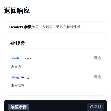
返回响应
Headers 参数
除公共头域外，无其它特殊头域
返回参数
code
integer
可选
返回码
msg
string
可选
返回信息
响应示例
复制