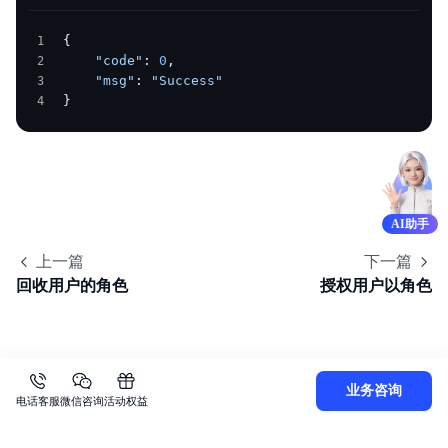
{
    "code"
: 
0
,
    "msg"
: 
"Success"
}
AI助手
上一篇
下一篇
回收用户的角色
授权用户以角色
业务咨询
电话客服
微信咨询
活动权益