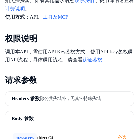
扣免费资源。如有其他需求请您
联系我们
，费用详情请查看
向量数据库
计费说明
。
使用方式：
API、
工具及MCP
权限说明
调用本API，需使用API Key鉴权方式。使用API Key鉴权调
用API流程，具体调用流程，请查看
认证鉴权
。
请求参数
Headers 参数
除公共头域外，无其它特殊头域
Body 参数
messages
object {2}
必选