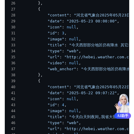
        },
        {
            "content"
: 
"河北省气象台2025年05月23
            "date"
: 
"2025-05-23 00:00:00"
,
            "icon"
: 
null
,
            "id"
: 
3
,
            "image"
: 
null
,
            "title"
: 
"今天西部部分地区仍有降水 其它地区
            "type"
: 
"web"
,
            "url"
: 
"http://hebei.weather.com.cn/
            "video"
: 
null
,
            "web_anchor"
: 
"今天西部部分地区仍有降水 
        },
        {
            "content"
: 
"河北省气象台2025年05月2
            "date"
: 
"2025-05-22 09:07:22"
,
            "icon"
: 
null
,
            "id"
: 
4
,
            "image"
: 
null
,
AI助手
            "title"
: 
"今天白天到夜间,我省大部分地区有降
            "type"
: 
"web"
,
            "url"
: 
"http://hebei.weather.com.cn/