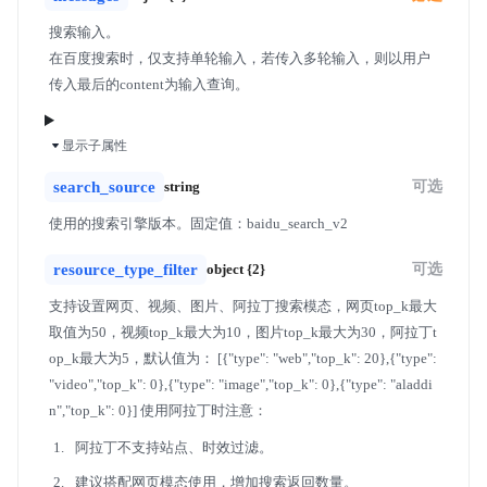
搜索输入。
在百度搜索时，仅支持单轮输入，若传入多轮输入，则以用户
传入最后的content为输入查询。
显示子属性
search_source
string
可选
使用的搜索引擎版本。固定值：baidu_search_v2
resource_type_filter
object {2}
可选
支持设置网页、视频、图片、阿拉丁搜索模态，网页top_k最大
取值为50，视频top_k最大为10，图片top_k最大为30，阿拉丁t
op_k最大为5，默认值为： [{"type": "web","top_k": 20},{"type":
"video","top_k": 0},{"type": "image","top_k": 0},{"type": "aladdi
n","top_k": 0}] 使用阿拉丁时注意：
阿拉丁不支持站点、时效过滤。
建议搭配网页模态使用，增加搜索返回数量。