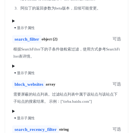
阿拉丁的返回参数为beta版本，后续可能变更。
显示子属性
search_filter
object {2}
可选
根据SearchFilter下的子条件做检索过滤，使用方式参考SearchFi
lter表详情。
显示子属性
block_websites
array
可选
需要屏蔽的站点列表。过滤站点列表中属于该站点与该站点下
子站点的搜索结果。 示例：["tieba.baidu.com"]
显示子属性
search_recency_filter
string
可选