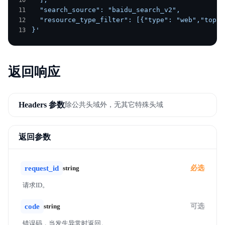
  "search_source": "baidu_search_v2",
  "resource_type_filter": [{"type": "web","top_k
}'
返回响应
Headers 参数
除公共头域外，无其它特殊头域
返回参数
request_id
string
必选
请求ID。
code
string
可选
错误码，当发生异常时返回。