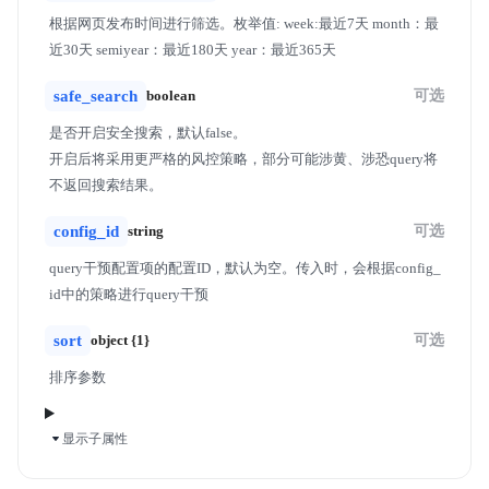
根据网页发布时间进行筛选。枚举值: week:最近7天 month：最
近30天 semiyear：最近180天 year：最近365天
safe_search
boolean
可选
是否开启安全搜索，默认false。
开启后将采用更严格的风控策略，部分可能涉黄、涉恐query将
不返回搜索结果。
config_id
string
可选
query干预配置项的配置ID，默认为空。传入时，会根据config_
id中的策略进行query干预
sort
object {1}
可选
排序参数
显示子属性