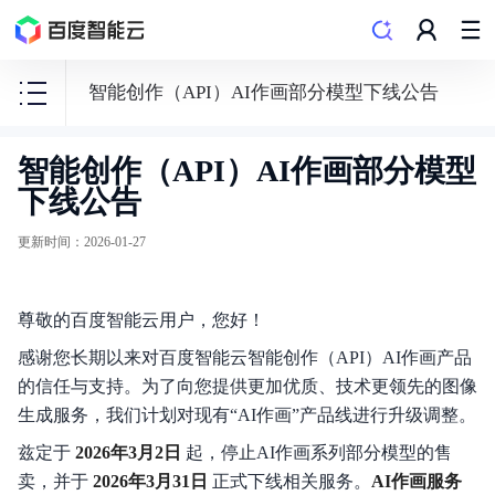
智能创作（API）AI作画部分模型下线公告
智能创作（API）AI作画部分模型
语
下线公告
言
与
更新时间
：
2026-01-27
知
识
尊敬的百度智能云用户，您好！
感谢您长期以来对百度智能云智能创作（API）AI作画产品
的信任与支持。为了向您提供更加优质、技术更领先的图像
生成服务，我们计划对现有“AI作画”产品线进行升级调整。
自然语言处理技术
兹定于
2026年3月2日
起，停止AI作画系列部分模型的售
智能创作平台（SaaS)
卖，并于
2026年3月31日
正式下线相关服务。
AI作画服务