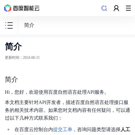
简介
简介
语
言
更新时间
：
2024-06-11
与
知
简介
识
Hi，您好，欢迎使用百度自然语言处理API服务。
本文档主要针对API开发者，描述百度自然语言处理接口服
务的相关技术内容。如果您对文档内容有任何疑问，可以通
自然语言处理技术
过以下几种方式联系我们：
智能创作平台（SaaS)
在百度云控制台内
提交工单
，咨询问题类型请选择
人工