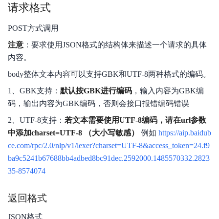
请求格式
POST方式调用
注意
：要求使用JSON格式的结构体来描述一个请求的具体
内容。
body整体文本内容可以支持GBK和UTF-8两种格式的编码。
1、GBK支持：
默认按GBK进行编码
，输入内容为GBK编
码，输出内容为GBK编码，否则会接口报错编码错误
2、UTF-8支持：
若文本需要使用UTF-8编码，请在url参数
中添加charset=UTF-8 （大小写敏感）
例如
https://aip.baidub
ce.com/rpc/2.0/nlp/v1/lexer?charset=UTF-8&access_token=24.f9
ba9c5241b67688bb4adbed8bc91dec.2592000.1485570332.2823
35-8574074
返回格式
JSON格式