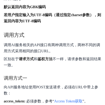
默认返回内容为GBK编码
若用户指定输入为UTF-8编码（通过指定charset参数），则
返回内容为UTF-8编码
调用方式
调用AI服务相关的API接口有两种调用方式，两种不同的调
用方式采用相同的接口URL。
区别在于
请求方式
和
鉴权方法
不一样，请求参数和返回结果
一致。
调用方式一
向API服务地址使用POST发送请求，必须在URL中带上参
数：
access_token:
必须参数，参考“
Access Token获取
”。