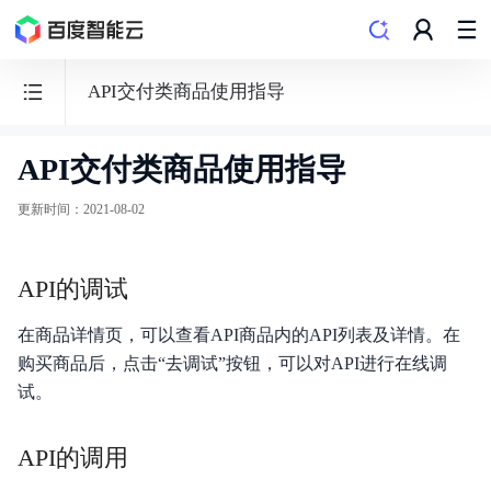
API交付类商品使用指导
API交付类商品使用指导
云
市
更新时间
：
2021-08-02
场
Market
API的调试
在商品详情页，可以查看API商品内的API列表及详情。在
购买商品后，点击“去调试”按钮，可以对API进行在线调
云市场介绍
试。
服务商入驻
API的调用
服务商操作指南