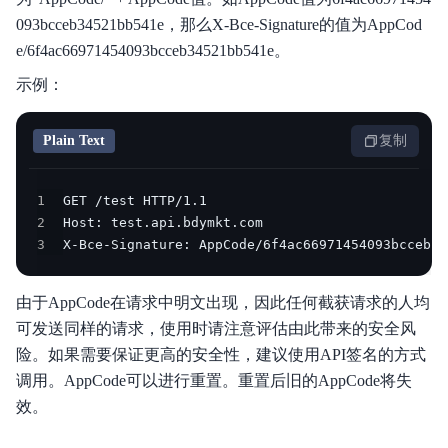
093bcceb34521bb541e，那么X-Bce-Signature的值为AppCod
e/6f4ac66971454093bcceb34521bb541e。
示例：
Plain Text
复制
1
2
3
X-Bce-Signature: AppCode/6f4ac66971454093bcceb34
由于AppCode在请求中明文出现，因此任何截获请求的人均
可发送同样的请求，使用时请注意评估由此带来的安全风
险。如果需要保证更高的安全性，建议使用API签名的方式
调用。AppCode可以进行重置。重置后旧的AppCode将失
效。