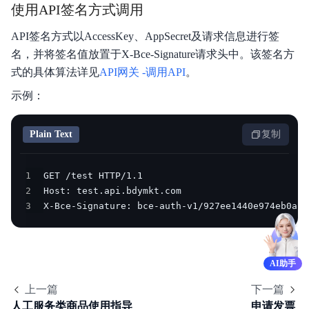
使用API签名方式调用
API签名方式以AccessKey、AppSecret及请求信息进行签
名，并将签名值放置于X-Bce-Signature请求头中。该签名方
式的具体算法详见
API网关 -调用API
。
示例：
Plain Text
复制
1
2
3
X-Bce-Signature: bce-auth-v1/927ee1440e974eb0aa5
AI助手
上一篇
下一篇
人工服务类商品使用指导
申请发票