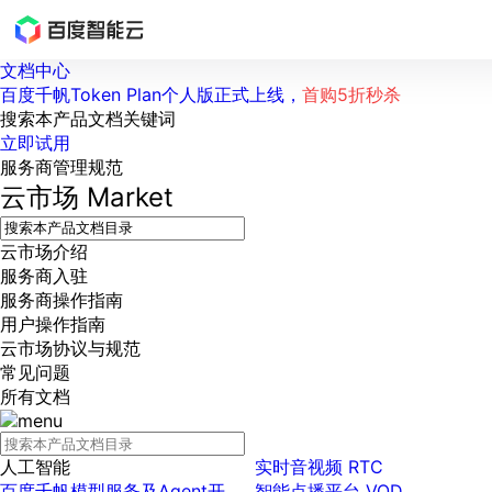
文档中心
百度千帆Token Plan个人版正式上线，
首购5折秒杀
搜索本产品文档关键词
立即试用
服务商管理规范
云市场
Market
云市场介绍
服务商入驻
服务商操作指南
用户操作指南
云市场协议与规范
常见问题
所有文档
人工智能
实时音视频 RTC
百度千帆模型服务及Agent开
智能点播平台 VOD