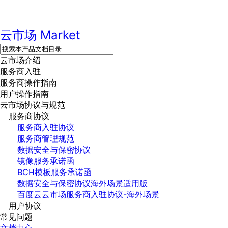
云市场
Market
云市场介绍
服务商入驻
服务商操作指南
用户操作指南
云市场协议与规范
服务商协议
服务商入驻协议
服务商管理规范
数据安全与保密协议
镜像服务承诺函
BCH模板服务承诺函
数据安全与保密协议海外场景适用版
百度云云市场服务商入驻协议-海外场景
用户协议
常见问题