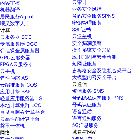
云审计
内容审核
业务安全风控
机器翻译
号码安全服务SPNS
居民服务Agent
密钥管理服务
曦灵数字人
SSL证书
计算
云堡垒机
云服务器 BCC
安全漏洞预警
专属服务器 DCC
操作系统安全加固
弹性裸金属服务器
应用加固与安全检测
GPU云服务器
短网址服务
FPGA云服务器
史宾格安全及隐私合规平台
云手机
大模型内容安全平台
弹性伸缩 AS
云通信
云编排服务 COS
短信服务 SMS
应用引擎 BAE
号码隐私保护服务 PNS
轻量应用服务器 LS
号码认证服务
本地计算集群 LCC
语音通话
百度百舸·AI计算平台
语言通知服务
云高性能计算平台
5G消息服务
磐玉一体机
域名与网站
网络
智能门户