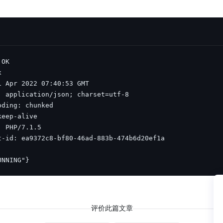
UNNING"}
评价此篇文章