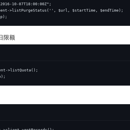
sp);
日限额
p);