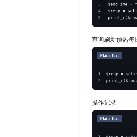
DDoS
3
平
图
海
防
4
台
像
外
护
5
	print_r($re
识
CDN
服
超
别
务
级
动
链
查询刷新预热每
图
态
应
可
像
加
用
信
搜
速
防
Plain Text
存
索
DRCDN
火
证
墙
图
边
1
WAF
像
缘
2
print_r($res
增
计
云
混
强
算
安
合
广
节
全
操作记录
云
BML
目
点
中
全
混
BEC
心
功
Plain Text
合
能
边
安
云
AI
缘
全
管
1