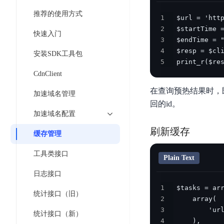
工
网
超3000万全行业词条，800万用户共吸纳
度
BLS
智
推荐的使用方式
关
1
伐
消
能
智能生成PPT
百度AI搜索
2
BSG
谋
快速入门
息
物
3
智能大纲汇总，文库资源沉淀
数
百
服
联
4
安装SDK工具包
据
度
务
网
5
	print_r($re
流
一
for
解
CdnClient
转
AI原生应用
见
Kafka
决
在查询预热结果时，
平
加速域名管理
方
智
消
回的id。
台
伐谋
百度智能云客悦
案
能
息
加速域名配置
CloudFlow
全球领先的可商用自我演化超级智能体
大模型驱动的服务营
代
服
度
刷新缓存
极
缓存管理
码
务
家-
秒哒
九州·政务大模型
速
助
for
AIOT
无代码应用搭建平台
构建“1+1+5+∞”
工具类接口
文
Plain Text
手
RocketMQ
语
件
百度智能云数字员工
百度智能云灵医
音
日志接口
文
千
缓
平
内容运营等8款数字员工焕新上线！免费体验！
医疗AI大模型，构建
1
字
帆
存
统计接口（旧）
台
2
识
数
RapidFS
百度一见
百战·数智营销
3
别
据
统计接口（新）
云边协同、自主进化的视觉智能体平台
赋能合作伙伴打造客
4
云