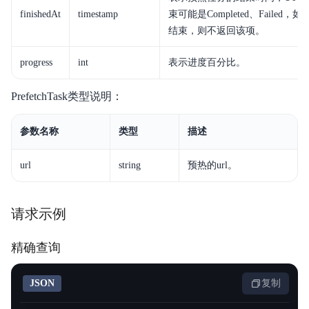
finishedAt
timestamp
束可能是Completed、Failed，
结束，则不返回该项。
progress
int
表示进度百分比。
PrefetchTask类型说明：
参数名称
类型
描述
url
string
预热的url。
请求示例
精确查询
JSON
复制