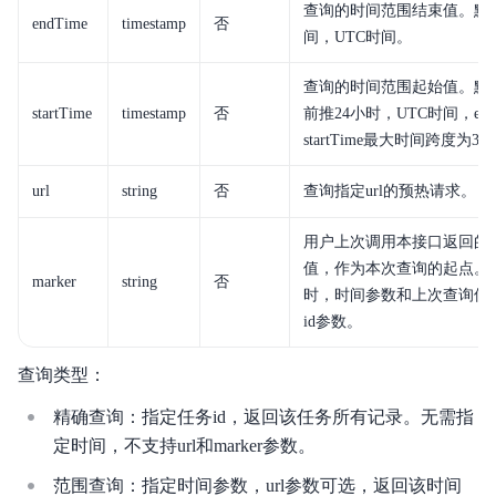
查询的时间范围结束值。默
endTime
timestamp
否
间，UTC时间。
查询的时间范围起始值。默认为
startTime
timestamp
否
前推24小时，UTC时间，end
startTime最大时间跨度为3
url
string
否
查询指定url的预热请求。
用户上次调用本接口返回的next
值，作为本次查询的起点。
marker
string
否
时，时间参数和上次查询保
id参数。
查询类型：
精确查询：指定任务id，返回该任务所有记录。无需指
定时间，不支持url和marker参数。
范围查询：指定时间参数，url参数可选，返回该时间