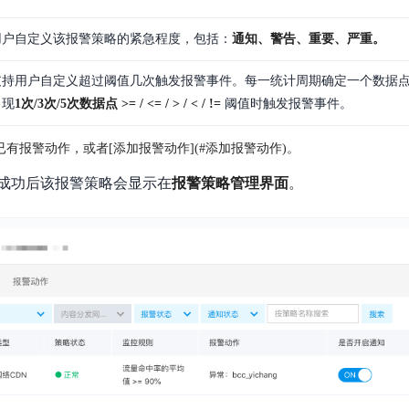
用户自定义该报警策略的紧急程度，包括：
通知、警告、重要、严重。
支持用户自定义超过阈值几次触发报警事件。每一统计周期确定一个数据
出现
1次/3次/5次数据点 >= / <= / > / < / !=
阈值时触发报警事件。
已有报警动作，或者[添加报警动作](#添加报警动作)。
成功后该报警策略会显示在
报警策略管理界面
。