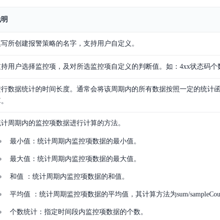
说明
填写所创建报警策略的名字，支持用户自定义。
支持用户选择监控项，及对所选监控项自定义的判断值。如：4xx状态码个数 
进行数据统计的时间长度。通常会将该周期内的所有数据按照一定的统计函数（St
算。
统计周期内的监控项数据进行计算的方法。
最小值：统计周期内监控项数据的最小值。
最大值：统计周期内监控项数据的最大值。
和值 ：统计周期内监控项数据的和值。
平均值 ：统计周期监控项数据的平均值，其计算方法为sum/sampleCou
个数统计：指定时间段内监控项数据的个数。