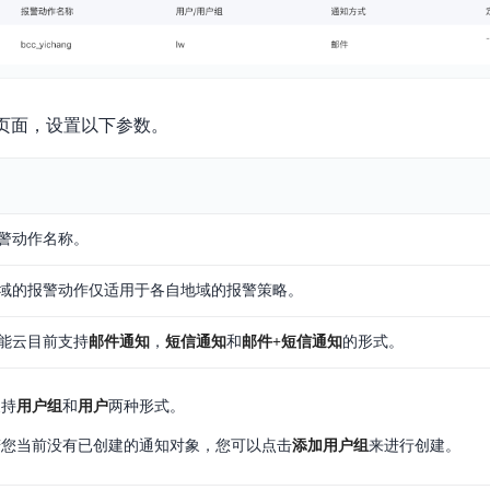
”页面，设置以下参数。
警动作名称。
域的报警动作仅适用于各自地域的报警策略。
能云目前支持
邮件通知
，
短信通知
和
邮件+短信通知
的形式。
支持
用户组
和
用户
两种形式。
若您当前没有已创建的通知对象，您可以点击
添加用户组
来进行创建。