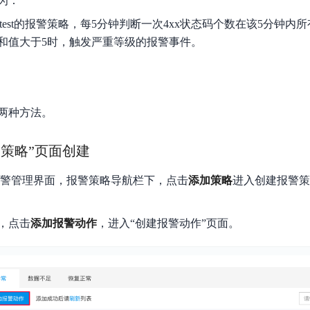
为：
test的报警策略，每5分钟判断一次4xx状态码个数在该5分钟内
次和值大于5时，触发严重等级的报警事件。
两种方法。
加策略”页面创建
报警管理界面，报警策略导航栏下，点击
添加策略
进入创建报警策
，点击
添加报警动作
，进入“创建报警动作”页面。