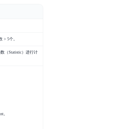
> 5个。
atistic）进行计
nt。