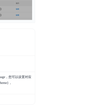
guage，您可以设置对应
heme}，