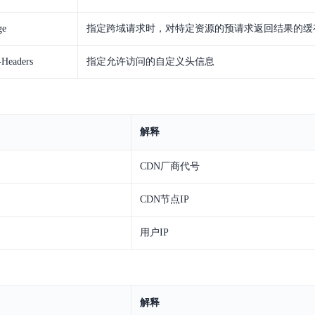
ge
指定跨域请求时，对特定资源的预请求返回结果的缓
-Headers
指定允许访问的自定义头信息
解释
CDN厂商代号
CDN节点IP
用户IP
解释