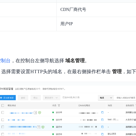
CDN厂商代号
用户IP
控制台
，在控制台左侧导航选择
域名管理
。
选择需要设置HTTP头的域名，在最右侧操作栏单击
管理
，如